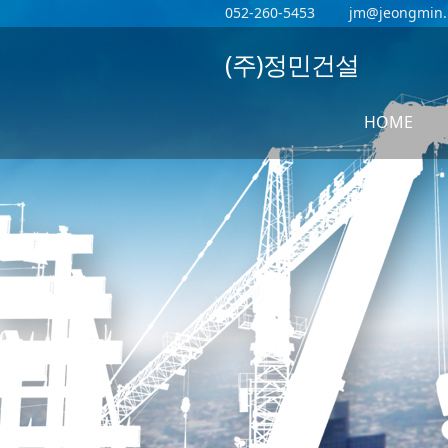
052-260-5453
jm@jeongmin.
(주)정민건설
HOME