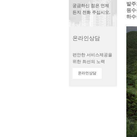
발주
궁금하신 점은 언제
원수
든지 전화 주십시오.
하수
온라인상담
편안한 서비스제공을
위한 최선의 노력
온라인상담