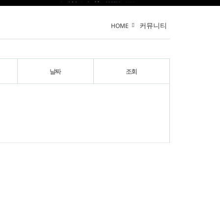
커뮤니티
HOME
날짜
조회