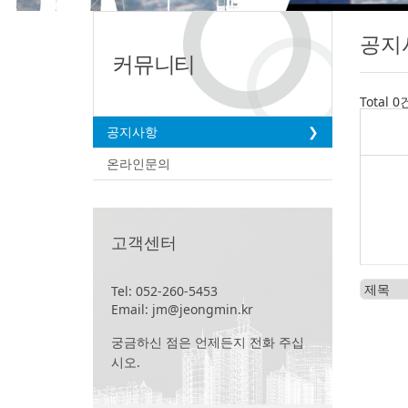
공지
커뮤니티
Total 0
공지사항
온라인문의
고객센터
Tel: 052-260-5453
Email: jm@jeongmin.kr
궁금하신 점은 언제든지 전화 주십
시오.