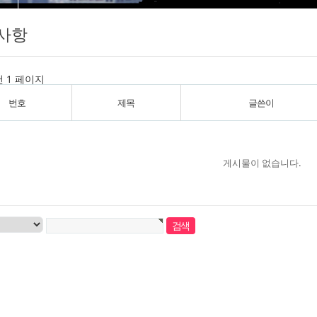
사항
건
1 페이지
번호
제목
글쓴이
게시물이 없습니다.