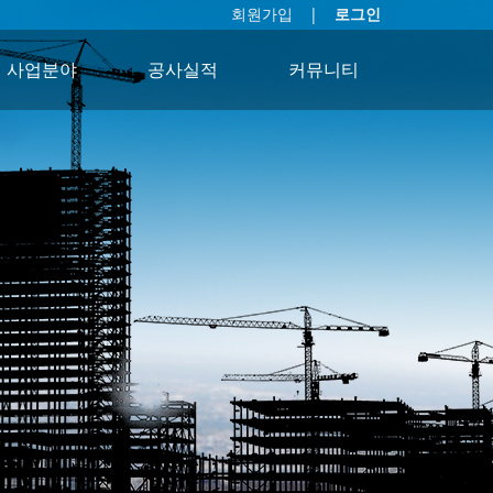
회원가입
로그인
사업분야
공사실적
커뮤니티